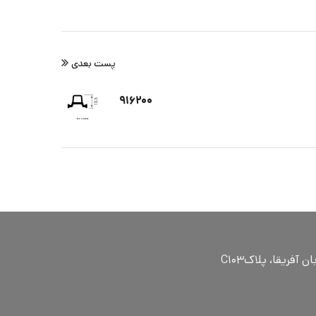
پست بعدی
۹۱۶۲۰۰
ٓفریقا، پلاکC۱۰۳