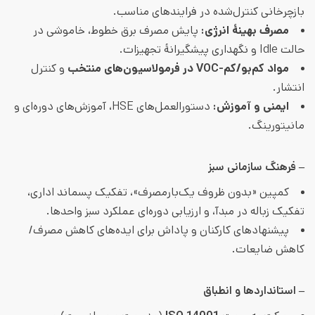
بازچرخانی کنترل‌شده در فرایندهای مناسب.
مصرف بهینهٔ انرژی
:
پایش مصرف برق خطوط، خاموشی در
حالت Idle و نگهداری پیشگیرانهٔ تجهیزات.
مواد کم‌بو/کم
-VOC
در فرمولاسیون‌های منتخب
و کنترل
انتشار.
ایمنی و آموزش
:
دستورالعمل‌های HSE، آموزش‌های دوره‌ای و
مانیتورینگ.
– فرهنگ سازمانی سبز
کمپین «بدون ظروف یک‌بارمصرف»، تفکیک پسماند اداری،
تفکیک زباله در مبدآ، و ارزیابی دوره‌ای عملکرد سبز واحدها.
پیشنهادهای کارکنان و پاداش برای ایده‌های کاهش مصرف/
کاهش ضایعات.
– استانداردها و انطباق