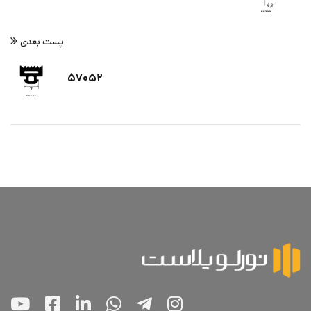
پست بعدی
۵۷۰۵۲