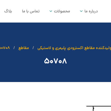
درباره ما
محصولات
تماس با ما
بلاگ
لیدکننده مقاطع اکسترودی پلیمری و لاستیکی
مقاطع
۵۰۷۰۸
۵۰۷۰۸