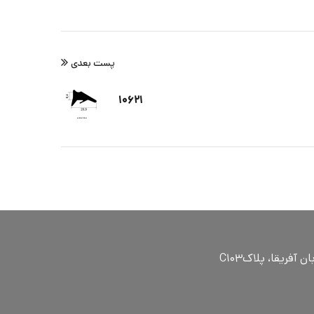
پست بعدی
۱۰۶۲۱
ٓفریقا، پلاکC۱۰۳