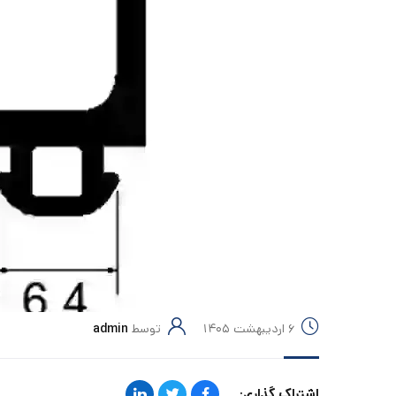
۶ اردیبهشت ۱۴۰۵
توسط
admin
اشتراک گذاری: