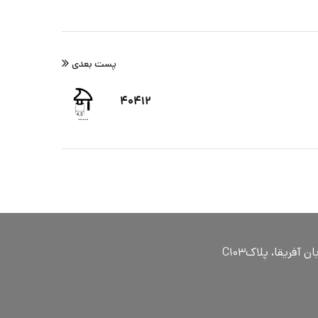
پست بعدی
۴۰۴۱۲
ٓفریقا، پلاکC۱۰۳