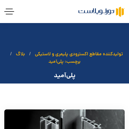
تولیدکننده مقاطع اکسترودی پلیمری و لاستیکی
بلاگ
برچسب: پلی‌آمید
پلی‌آمید