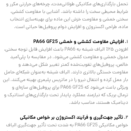
تحمل بارگذاری‌های مکانیکی طولانی‌مدت، چرخه‌های حرارتی مکرر و
شرایط محیطی سخت را داشته باشد. آشنایی با مقاومت کششی،
سختی خمشی و مقاومت خزش این ماده برای بهینه‌سازی انتخاب
ماده، طراحی اکستروژن و افزایش دوام پروفیل‌ها حیاتی است.
۱
.
افزایش مقاومت کششی و خمشی
PA66 GF25
افزودن ۲۵٪ الیاف شیشه به PA66 باعث افزایش قابل توجه سختی،
مدول خمشی و مقاومت کششی می‌شود. در مقایسه با پلی‌آمید
خالص، پروفیل‌های تقویت‌شده کمتر تغییر شکل می‌دهند و
مقاومت خستگی بالاتری دارند. الیاف شیشه به‌عنوان شبکه‌ای حامل
بار عمل کرده و انتقال نیرو را در ماتریس پلیمری بهینه می‌کنند. این
ویژگی باعث می‌شود که PA66 GF25 برای پروفیل‌های سازه‌ای و
ترمال بریک که نیازمند عملکرد پایدار تحت بارگذاری‌های استاتیک و
دینامیک هستند، مناسب باشد.
۲
.
تأثیر جهت‌گیری و فرآیند اکستروژن بر خواص مکانیکی
خواص مکانیکی PA66 GF25 به شدت تحت تأثیر جهت‌گیری الیاف