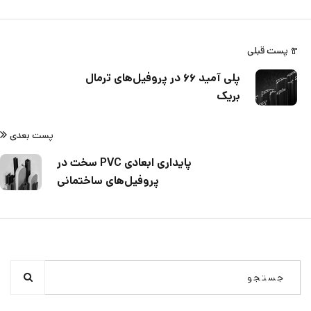
پست قبلی
پلی آمید ۶۶ در پروفیل‌های ترمال
بریک
پست بعدی
پایداری ابعادی PVC سخت در
پروفیل‌های ساختمانی