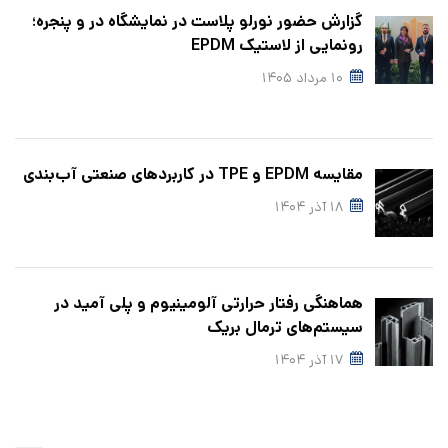
گزارش حضور نورلو پلاست در نمایشگاه در و پنجره؛
رونمایی از لاستیک EPDM
۱۰ مرداد ۱۴۰۵
مقایسه EPDM و TPE در کاربردهای صنعتی آب‌بندی
۱۸ آذر ۱۴۰۴
هماهنگی رفتار حرارتی آلومینیوم و پلی‌ آمید در
سیستم‌های ترمال بریک
۱۷ آذر ۱۴۰۴