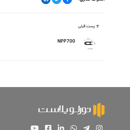
پست قبلی
NPP700