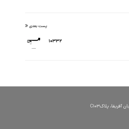
پست بعدی
۱۰۳۳۲
ٓفریقا، پلاکC۱۰۳