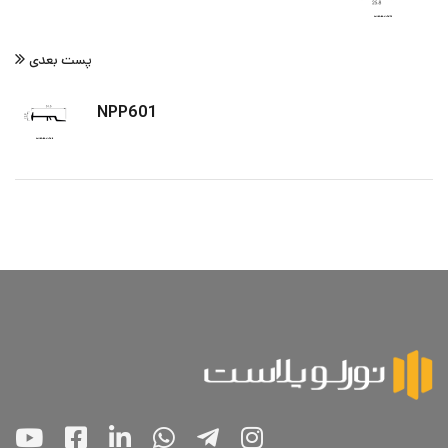
پست بعدی
NPP601