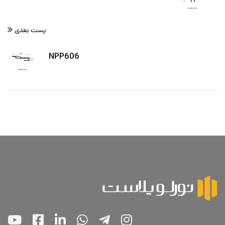
پست بعدی
NPP606