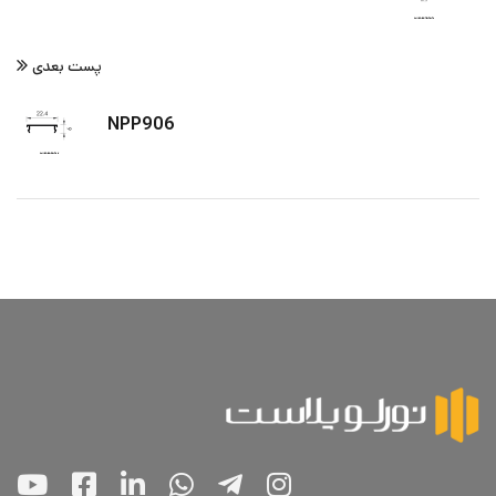
پست بعدی
NPP906