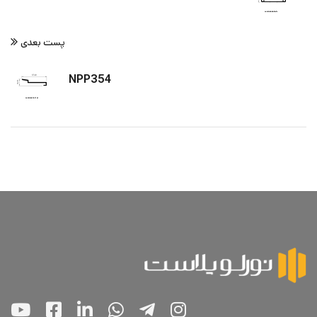
پست بعدی
NPP354