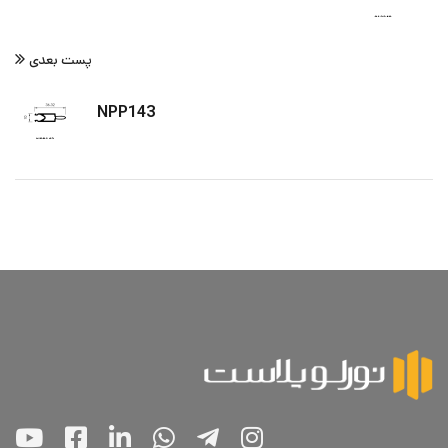
پست بعدی
NPP143