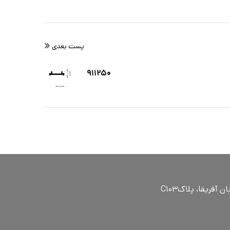
پست بعدی
۹۱۱۲۵۰
ٓفریقا، پلاکC۱۰۳