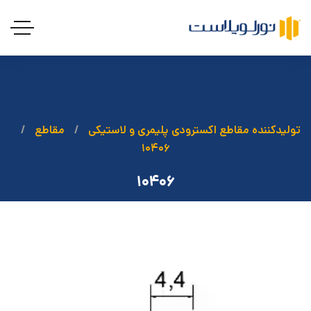
تولیدکننده مقاطع اکسترودی پلیمری و لاستیکی
مقاطع
۱۰۴۰۶
۱۰۴۰۶