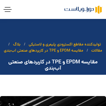
تولیدکننده مقاطع اکسترودی پلیمری و لاستیکی
بلاگ
مقالات
مقایسه EPDM و TPE در کاربردهای صنعتی آب‌بندی
مقایسه EPDM و TPE در کاربردهای صنعتی
آب‌بندی