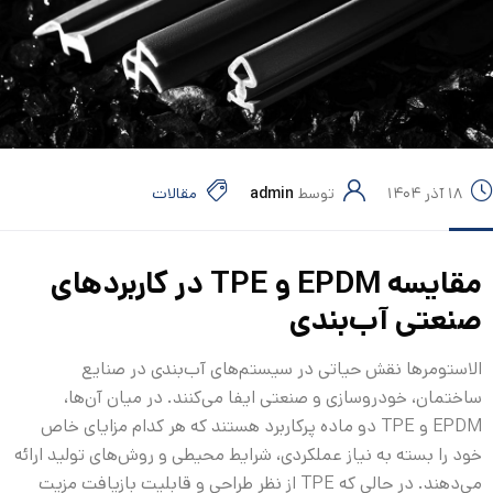
۱۸ آذر ۱۴۰۴
توسط
admin
مقالات
مقایسه EPDM و TPE در کاربردهای
صنعتی آب‌بندی
الاستومرها نقش حیاتی در سیستم‌های آب‌بندی در صنایع
ساختمان، خودروسازی و صنعتی ایفا می‌کنند. در میان آن‌ها،
EPDM و TPE دو ماده پرکاربرد هستند که هر کدام مزایای خاص
خود را بسته به نیاز عملکردی، شرایط محیطی و روش‌های تولید ارائه
می‌دهند. در حالی که TPE از نظر طراحی و قابلیت بازیافت مزیت