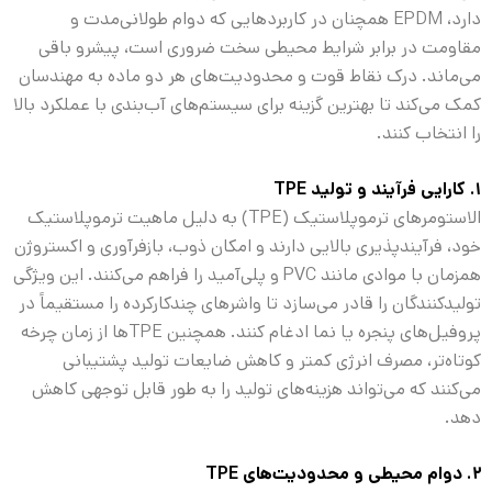
دارد، EPDM همچنان در کاربردهایی که دوام طولانی‌مدت و
مقاومت در برابر شرایط محیطی سخت ضروری است، پیشرو باقی
می‌ماند. درک نقاط قوت و محدودیت‌های هر دو ماده به مهندسان
کمک می‌کند تا بهترین گزینه برای سیستم‌های آب‌بندی با عملکرد بالا
را انتخاب کنند.
۱. کارایی فرآیند و تولید
TPE
الاستومرهای ترموپلاستیک (TPE) به دلیل ماهیت ترموپلاستیک
خود، فرآیندپذیری بالایی دارند و امکان ذوب، بازفرآوری و اکستروژن
همزمان با موادی مانند PVC و پلی‌آمید را فراهم می‌کنند. این ویژگی
تولیدکنندگان را قادر می‌سازد تا واشرهای چندکارکرده را مستقیماً در
پروفیل‌های پنجره یا نما ادغام کنند. همچنین TPE‌ها از زمان چرخه
کوتاه‌تر، مصرف انرژی کمتر و کاهش ضایعات تولید پشتیبانی
می‌کنند که می‌تواند هزینه‌های تولید را به طور قابل توجهی کاهش
دهد.
۲. دوام محیطی و محدودیت‌های
TPE