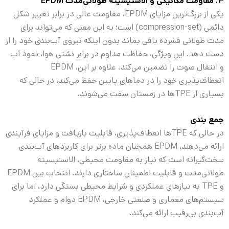
۴. مقاومت مکانیکی و الاستیسیته طولانی‌مدت EPDM
یکی از بزرگ‌ترین مزایای EPDM، مقاومت عالی در برابر تغییر شکل
دائمی (compression-set) است؛ به این معنی که می‌تواند برای
مدت طولانی فشرده باقی بماند بدون اینکه نیروی آب‌بندی خود را از
دست دهد. این ویژگی، حفاظت مداوم در برابر نشتی هوا، نفوذ آب
و انتقال صوت را تضمین می‌کند. علاوه بر این، EPDM
انعطاف‌پذیری خود را در دماهای پایین حفظ می‌کند، در حالی که
بسیاری از TPE‌ها در زمستان سفت می‌شوند.
جمع بندی
در حالی که TPE‌ها انعطاف‌پذیری، قابلیت بازیافت و مزایای فرآیندی
ارائه می‌دهند، EPDM همچنان ماده برتر برای کاربردهای آب‌بندی
سخت‌گیرانه است که نیاز به مقاومت محیطی، الاستیسیته
طولانی‌مدت و قابلیت اطمینان ساختاری دارند. انتخاب بین EPDM
و TPE به نیازهای عملکردی و شرایط محیطی بستگی دارد، اما برای
سیستم‌های معماری و صنعتی خارجی، EPDM دوام و عملکرد
آب‌بندی بی‌رقیب ارائه می‌کند.