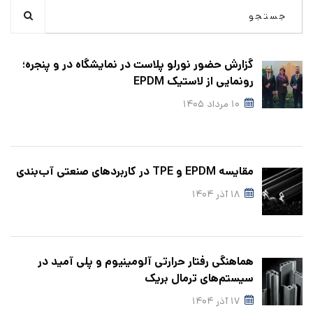
گزارش حضور نورلو پلاست در نمایشگاه در و پنجره؛
رونمایی از لاستیک EPDM
۱۰ مرداد ۱۴۰۵
مقایسه EPDM و TPE در کاربردهای صنعتی آب‌بندی
۱۸ آذر ۱۴۰۴
هماهنگی رفتار حرارتی آلومینیوم و پلی‌ آمید در
سیستم‌های ترمال بریک
۱۷ آذر ۱۴۰۴