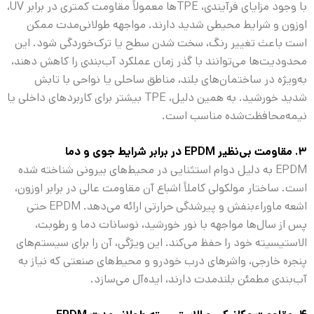
با وجود مزایای فرآیندی، TPE‌ها معمولاً مقاومت کمتری در برابر UV،
اوزون و شرایط محیطی شدید دارند. مواجهه طولانی‌مدت ممکن
است باعث تغییر رنگ، سخت شدن سطح یا ترک‌خوردگی شود. این
محدودیت‌ها می‌توانند با گذر زمان عملکرد آب‌بندی را کاهش دهند،
به‌ویژه در ساختمان‌های بلند، مناطق ساحلی یا نواحی با تابش
شدید خورشید. به همین دلیل، TPE بیشتر برای کاربردهای داخلی یا
نیمه‌محافظت‌شده مناسب است.
۳. مقاومت بی‌نظیر EPDM در برابر شرایط جوی و دما
EPDM به دلیل دوام استثنایی در محیط‌های بیرونی شناخته شده
است. ساختار مولکولی کاملاً اشباع آن مقاومت عالی در برابر اوزون،
اشعه ماوراءبنفش و پیرشدگی حرارتی ارائه می‌دهد. EPDM حتی
پس از سال‌ها مواجهه با نور خورشید، نوسانات دما و رطوبت،
الاستیسیته خود را حفظ می‌کند. این ویژگی، آن را برای سیستم‌های
پنجره خارجی، واشرهای درب خودرو و محیط‌های صنعتی که نیاز به
آب‌بندی مطمئن بلندمدت دارند، ایده‌آل می‌سازد.