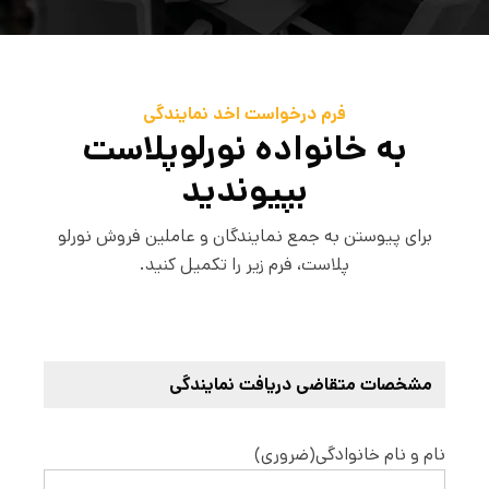
مزیت رقابتی شما در بازار
فروش
فرم درخواست اخد نمایندگی
به خانواده نورلوپلاست
تامین سریع و بی‌وقفه محصولات باکیفیت و
بازارپسند
بپیوندید
انتخابی مطمئن برای نمایندگان و عاملین فروش
برای پیوستن به جمع نمایندگان و عاملین فروش نورلو
اخذ نمایندگی
پلاست، فرم زیر را تکمیل کنید.
مشخصات متقاضی دریافت نمایندگی
نام و نام خانوادگی
(ضروری)